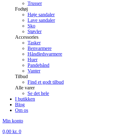
Trusser
Fodtøj
Høje sandaler
Lave sandaler
Sko
Støvler
Accessories
Tasker
Benvarmere
Håndledsvarmere
Huer
Pandebånd
Vanter
Tilbud
Find et godt tilbud
Alle varer
Se det hele
I butikken
Blog
Om os
Min konto
0,00
kr.
0