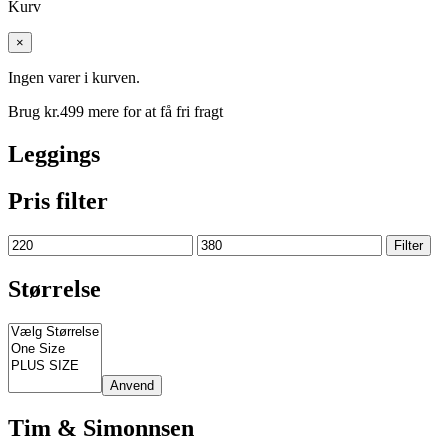
Kurv
×
Ingen varer i kurven.
Brug kr.
499
mere for at få fri fragt
Leggings
Pris filter
Mindste
Højeste
Filter
pris
pris
Størrelse
Anvend
Tim & Simonnsen