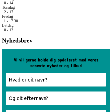
10 - 14
Torsdag
12 - 17
Fredag
11 - 17.30
Lørdag
10 - 13
Nyhedsbrev
Vi vil gerne holde dig opdateret med vores
seneste nyheder og tilbud