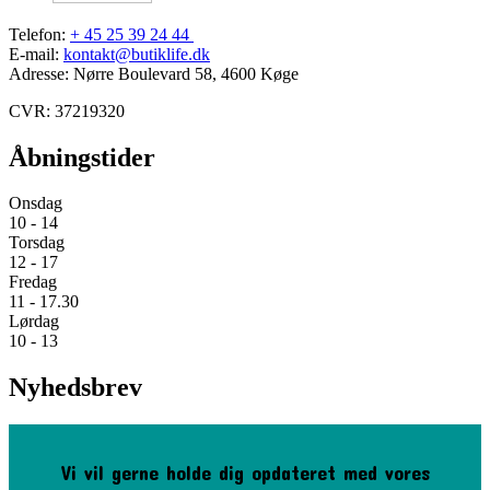
Telefon:
+ 45 25 39 24 44
E-mail:
kontakt@butiklife.dk
Adresse: Nørre Boulevard 58, 4600 Køge
CVR: 37219320
Åbningstider
Onsdag
10 - 14
Torsdag
12 - 17
Fredag
11 - 17.30
Lørdag
10 - 13
Nyhedsbrev
Vi vil gerne holde dig opdateret med vores