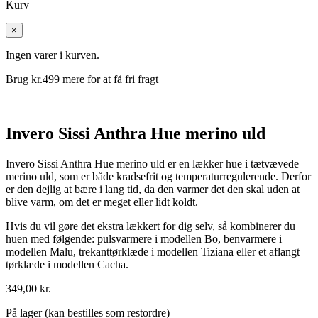
Kurv
×
Ingen varer i kurven.
Brug kr.
499
mere for at få fri fragt
Invero Sissi Anthra Hue merino uld
Invero Sissi Anthra Hue merino uld er en lækker hue i tætvævede
merino uld, som er både kradsefrit og temperaturregulerende. Derfor
er den dejlig at bære i lang tid, da den varmer det den skal uden at
blive varm, om det er meget eller lidt koldt.
Hvis du vil gøre det ekstra lækkert for dig selv, så kombinerer du
huen med følgende: pulsvarmere i modellen Bo, benvarmere i
modellen Malu, trekanttørklæde i modellen Tiziana eller et aflangt
tørklæde i modellen Cacha.
349,00
kr.
På lager (kan bestilles som restordre)