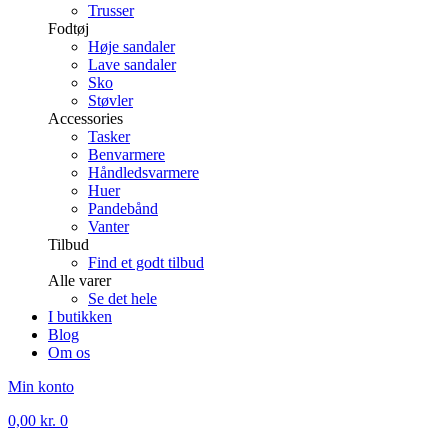
Trusser
Fodtøj
Høje sandaler
Lave sandaler
Sko
Støvler
Accessories
Tasker
Benvarmere
Håndledsvarmere
Huer
Pandebånd
Vanter
Tilbud
Find et godt tilbud
Alle varer
Se det hele
I butikken
Blog
Om os
Min konto
0,00
kr.
0