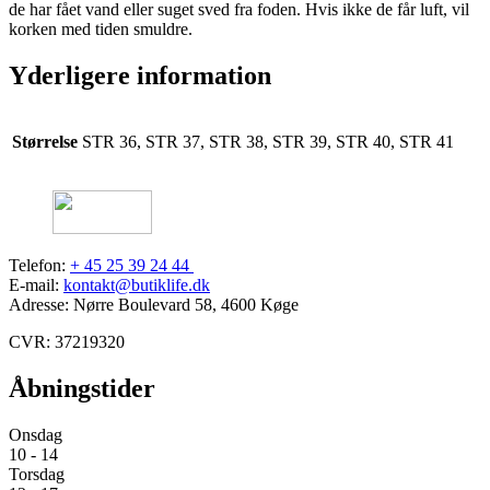
de har fået vand eller suget sved fra foden. Hvis ikke de får luft, vil
korken med tiden smuldre.
Yderligere information
Størrelse
STR 36, STR 37, STR 38, STR 39, STR 40, STR 41
Telefon:
+ 45 25 39 24 44
E-mail:
kontakt@butiklife.dk
Adresse: Nørre Boulevard 58, 4600 Køge
CVR: 37219320
Åbningstider
Onsdag
10 - 14
Torsdag