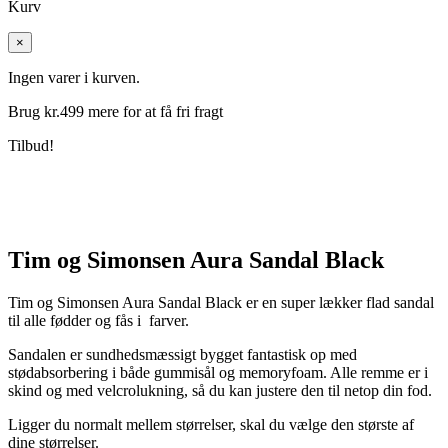
Kurv
×
Ingen varer i kurven.
Brug kr.
499
mere for at få fri fragt
Tilbud!
Tim og Simonsen Aura Sandal Black
Tim og Simonsen Aura Sandal Black er en super lækker flad sandal
til alle fødder og fås i farver.
Sandalen er sundhedsmæssigt bygget fantastisk op med
stødabsorbering i både gummisål og memoryfoam. Alle remme er i
skind og med velcrolukning, så du kan justere den til netop din fod.
Ligger du normalt mellem størrelser, skal du vælge den største af
dine størrelser.