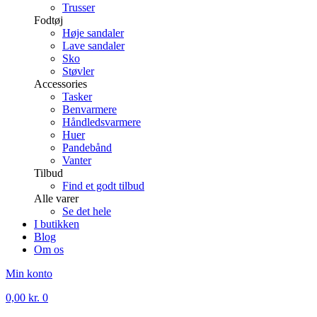
Trusser
Fodtøj
Høje sandaler
Lave sandaler
Sko
Støvler
Accessories
Tasker
Benvarmere
Håndledsvarmere
Huer
Pandebånd
Vanter
Tilbud
Find et godt tilbud
Alle varer
Se det hele
I butikken
Blog
Om os
Min konto
0,00
kr.
0