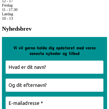
12 - 17
Fredag
11 - 17.30
Lørdag
10 - 13
Nyhedsbrev
Vi vil gerne holde dig opdateret med vores
seneste nyheder og tilbud