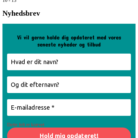
10 - 13
Nyhedsbrev
Vi vil gerne holde dig opdateret med vores
seneste nyheder og tilbud
Dette felt er krævet