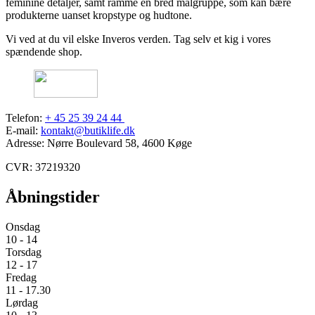
feminine detaljer, samt ramme en bred målgruppe, som kan bære
produkterne uanset kropstype og hudtone.
Vi ved at du vil elske Inveros verden. Tag selv et kig i vores
spændende shop.
Telefon:
+ 45 25 39 24 44
E-mail:
kontakt@butiklife.dk
Adresse: Nørre Boulevard 58, 4600 Køge
CVR: 37219320
Åbningstider
Onsdag
10 - 14
Torsdag
12 - 17
Fredag
11 - 17.30
Lørdag