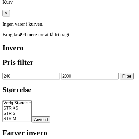
Kurv
×
Ingen varer i kurven.
Brug kr.
499
mere for at få fri fragt
Invero
Pris filter
Mindste
Højeste
Filter
pris
pris
Størrelse
Anvend
Farver invero