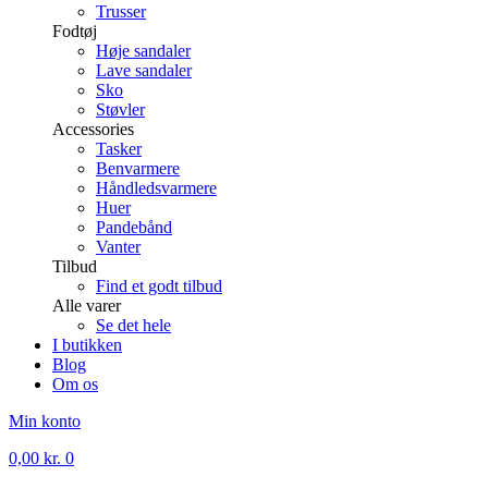
Trusser
Fodtøj
Høje sandaler
Lave sandaler
Sko
Støvler
Accessories
Tasker
Benvarmere
Håndledsvarmere
Huer
Pandebånd
Vanter
Tilbud
Find et godt tilbud
Alle varer
Se det hele
I butikken
Blog
Om os
Min konto
0,00
kr.
0